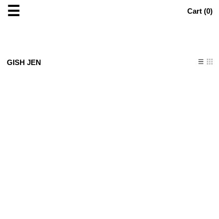
☰
Cart (
0
)
GISH JEN