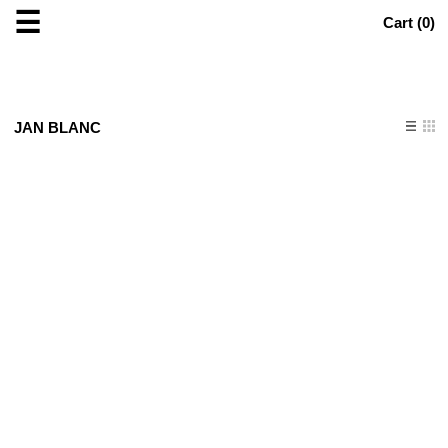
☰
Cart (
0
)
JAN BLANC