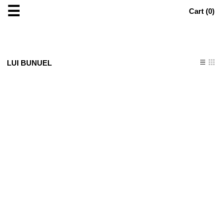
☰
Cart (
0
)
LUI BUNUEL